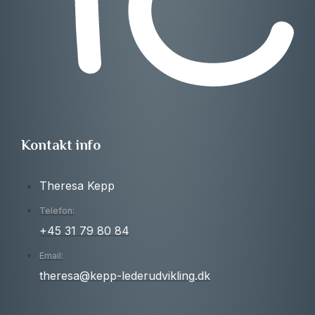
Kontakt info
Theresa Kepp
Telefon:
+45 31 79 80 84
Email:
theresa@kepp-lederudvikling.dk