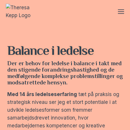
Skip
to
content
Balance i ledelse
Der er behov for ledelse i balance i takt med
den stigende forandringshastighed og de
medfølgende komplekse problemstillinger og
modsatrettede hensyn.
Med 14 års ledelseserfaring
tæt på praksis og
strategisk niveau ser jeg et stort potentiale i at
udvikle ledelsesformer som fremmer
samarbejdsdrevet innovation, hvor
medarbejdernes kompetencer og kreative