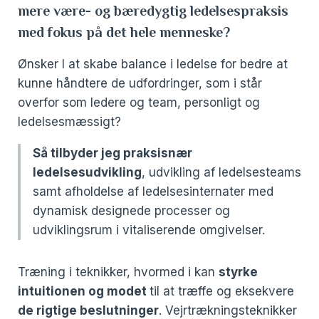
mere være- og bæredygtig ledelsespraksis
med fokus på det hele menneske?
Ønsker I at skabe balance i ledelse for bedre at
kunne håndtere de udfordringer, som i står
overfor som ledere og team, personligt og
ledelsesmæssigt?
Så tilbyder jeg praksisnær
ledelsesudvikling
, udvikling af ledelsesteams
samt afholdelse af ledelsesinternater med
dynamisk designede processer og
udviklingsrum i vitaliserende omgivelser
.
Træning i teknikker, hvormed i kan
styrke
intuitionen og modet
til at træffe og eksekvere
de rigtige beslutninger
. Vejrtrækningsteknikker