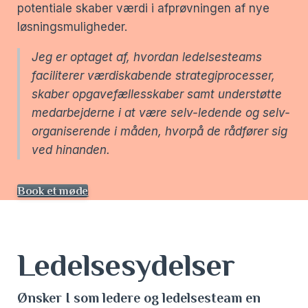
potentiale skaber værdi i afprøvningen af nye
løsningsmuligheder.
Jeg er optaget af, hvordan ledelsesteams
faciliterer værdiskabende strategiprocesser,
skaber opgavefællesskaber samt understøtte
medarbejderne i at være selv-ledende og selv-
organiserende i måden, hvorpå de rådfører sig
ved hinanden.
Book et møde
Ledelsesydelser
Ønsker I som ledere og ledelsesteam en