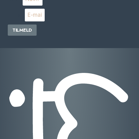
E-mail
TILMELD