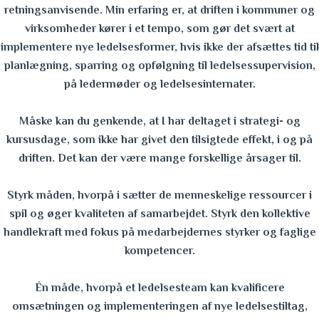
retningsanvisende. Min erfaring er, at driften i kommuner og
virksomheder kører i et tempo, som gør det svært at
implementere nye ledelsesformer, hvis ikke der afsættes tid til
planlægning, sparring og opfølgning til ledelsessupervision,
på ledermøder og ledelsesinternater.
Måske kan du genkende, at I har deltaget i strategi- og
kursusdage, som ikke har givet den tilsigtede effekt, i og på
driften.
Det kan der være mange forskellige årsager til.
Styrk måden, hvorpå i sætter de menneskelige ressourcer i
spil og øger kvaliteten af samarbejdet. Styrk den kollektive
handlekraft med fokus på medarbejdernes styrker og faglige
kompetencer.
Én måde, hvorpå et ledelsesteam kan kvalificere
omsætningen og implementeringen af nye ledelsestiltag,