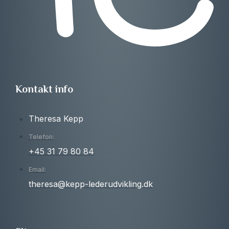
Kontakt info
Theresa Kepp
Telefon:
+45 31 79 80 84
Email:
theresa@kepp-lederudvikling.dk