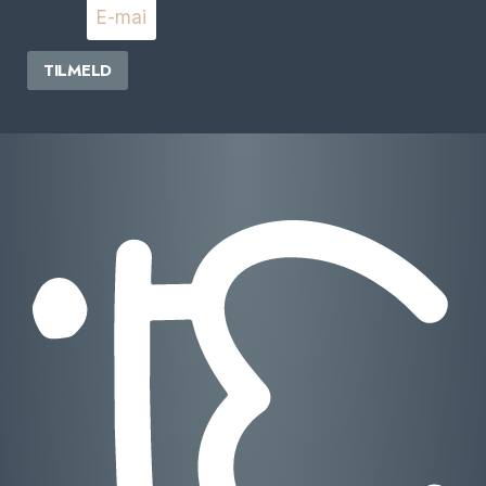
E-mail
TILMELD