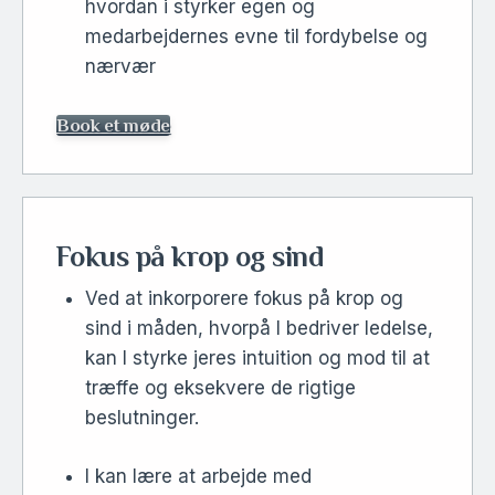
hvordan i styrker egen og
medarbejdernes evne til fordybelse og
nærvær
Book et møde
Fokus på krop og sind
Ved at inkorporere fokus på krop og
sind i måden, hvorpå I bedriver ledelse,
kan I styrke jeres intuition og mod til at
træffe og eksekvere de rigtige
beslutninger.
I kan lære at arbejde med