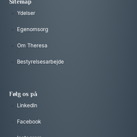
Sitemap
Ydelser
Egenomsorg
Om Theresa
Bestyrelsesarbejde
Følg os på
LinkedIn
Facebook