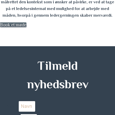
målrettet den kontekst som i ønsker at påvirke, er ved at tage
på et ledelsesinternat med mulighed for at arbejde med
måden, hvorpå i gennem ledergerningen skaber merværdi.
Book et møde
Tilmeld
nyhedsbrev
Navn