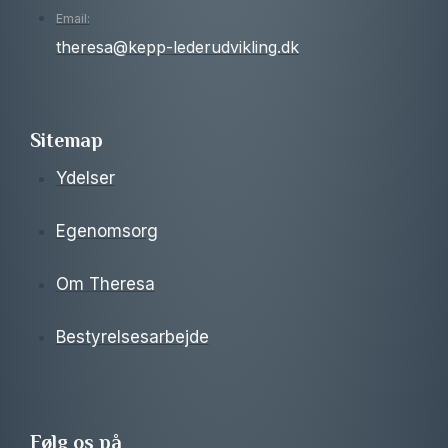
Email:
theresa@kepp-lederudvikling.dk
Sitemap
Ydelser
Egenomsorg
Om Theresa
Bestyrelsesarbejde
Følg os på