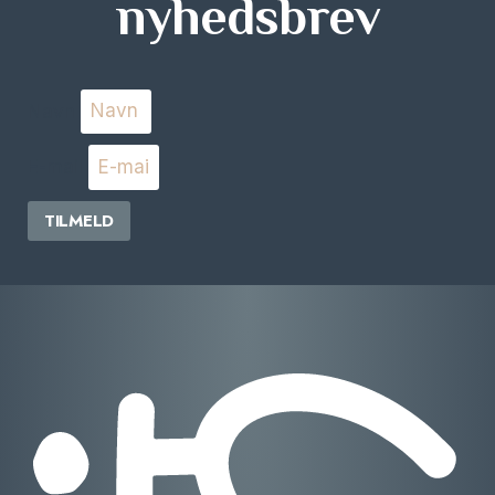
nyhedsbrev
Navn
E-mail
TILMELD