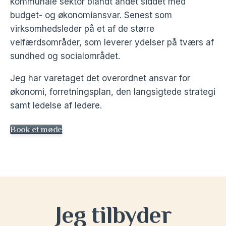
kommunale sektor blandt andet siddet med
budget- og økonomiansvar. Senest som
virksomhedsleder på et af de større
velfærdsområder, som leverer ydelser på tværs af
sundhed og socialområdet.
Jeg har varetaget det overordnet ansvar for
økonomi, forretningsplan, den langsigtede strategi
samt ledelse af ledere.
Book et møde
Jeg tilbyder