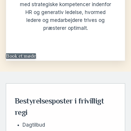
med strategiske kompetencer indenfor
HR og generativ ledelse, hvormed
ledere og medarbejdere trives og
præsterer optimalt.
Book et møde
Bestyrelsesposter i frivilligt
regi
Dagtilbud