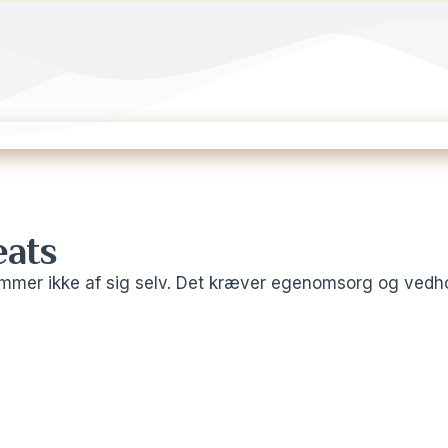
eats
kommer ikke af sig selv. Det kræver egenomsorg og ved