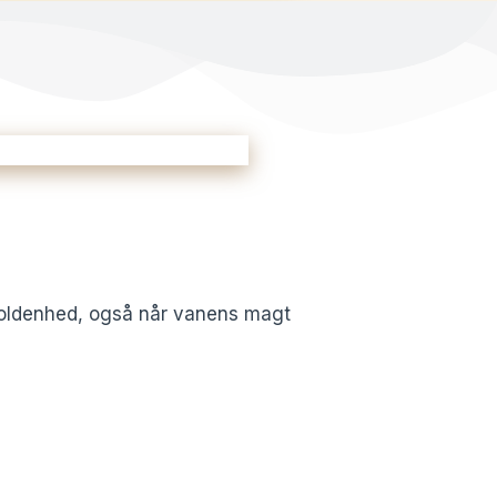
holdenhed, også når vanens magt