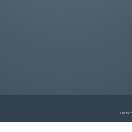
Design