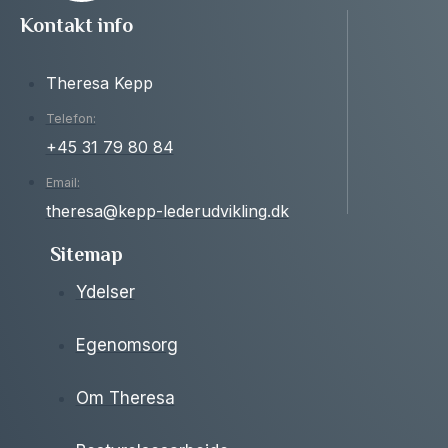
Kontakt info
Theresa Kepp
Telefon:
+45 31 79 80 84
Email:
theresa@kepp-lederudvikling.dk
Sitemap
Ydelser
Egenomsorg
Om Theresa