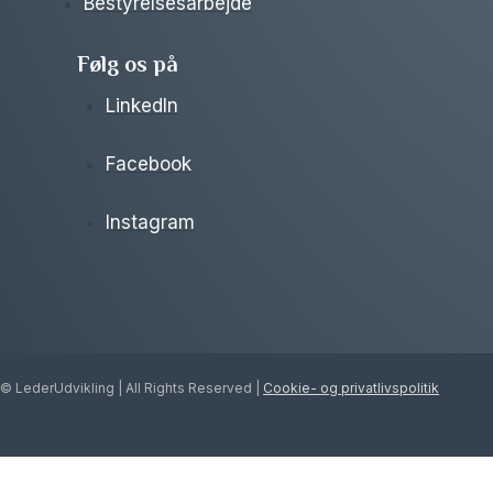
Bestyrelsesarbejde
Følg os på
LinkedIn
Facebook
Instagram
© LederUdvikling | All Rights Reserved |
Cookie- og privatlivspolitik