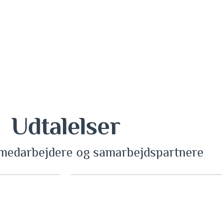
Udtalelser
e medarbejdere og samarbejdspartnere