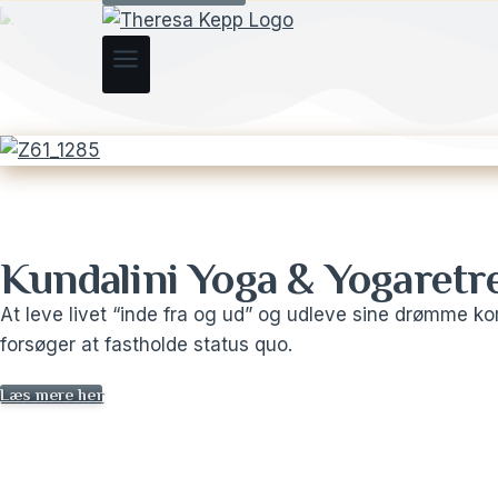
Kundalini Yoga & Yogaretr
At leve livet “inde fra og ud” og udleve sine drømme 
forsøger at fastholde status quo.
Læs mere her