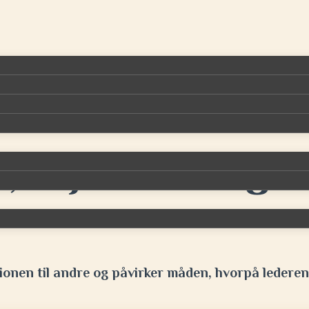
n, vejrtrækning &
lationen til andre og påvirker måden, hvorpå lederen