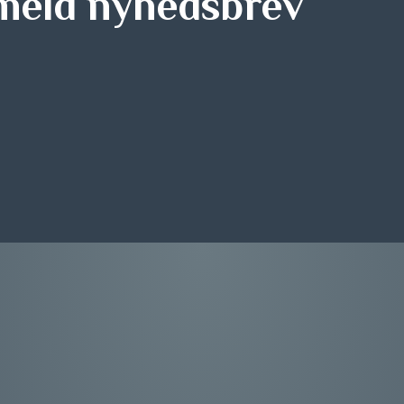
meld nyhedsbrev