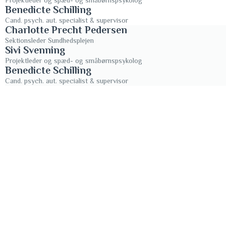
Projektleder og spæd- og småbørnspsykolog
Benedicte Schilling
Cand. psych. aut. specialist & supervisor
Charlotte Precht Pedersen
Sektionsleder Sundhedsplejen
Sivi Svenning
Projektleder og spæd- og småbørnspsykolog
Benedicte Schilling
Cand. psych. aut. specialist & supervisor