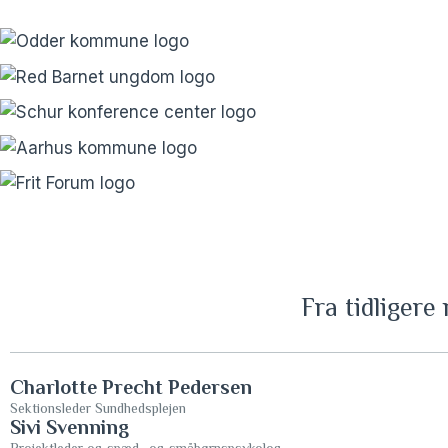
Fra tidliger
Charlotte Precht Pedersen
Sektionsleder Sundhedsplejen
Sivi Svenning