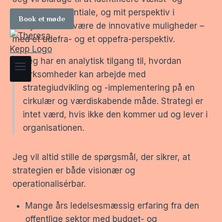
forretningspotentiale, og mit perspektiv i
Book et møde
bestyrelsen vil være de innovative muligheder –
med et udefra- og et oppefra-perspektiv.
Jeg har en analytisk tilgang til, hvordan
virksomheder kan arbejde med
strategiudvikling og -implementering på en
cirkulær og værdiskabende måde. Strategi er
intet værd, hvis ikke den kommer ud og lever i
organisationen.
Jeg vil altid stille de spørgsmål, der sikrer, at
strategien er både visionær og
operationalisérbar.
Mange års ledelsesmæssig erfaring fra den
offentlige sektor med budget- og