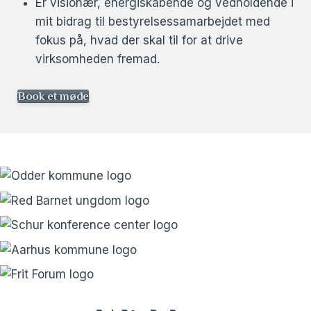
Er visionær, energiskabende og vedholdende i
mit bidrag til bestyrelsessamarbejdet med
fokus på, hvad der skal til for at drive
virksomheden fremad.
Book et møde