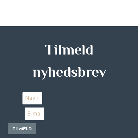
Tilmeld
nyhedsbrev
Navn
E-mail
TILMELD